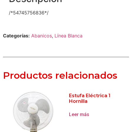
/*54745756836*/
Categorías:
Abanicos
,
Línea Blanca
Productos relacionados
Estufa Eléctrica 1
Hornilla
Leer más