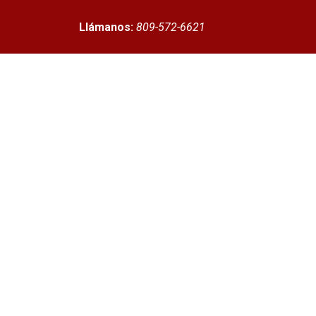
Llámanos:
809-572-6621