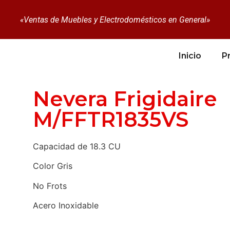
«Ventas de Muebles y Electrodomésticos en General»
Inicio
P
Nevera Frigidaire
M/FFTR1835VS
Capacidad de 18.3 CU
Color Gris
No Frots
Acero Inoxidable