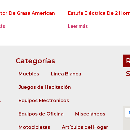
ctor De Grasa American
Estufa Eléctrica De 2 Horn
más
Leer más
Categorías
R
Muebles
Línea Blanca
Juegos de Habitación
,
Equipos Electrónicos
Equipos de Oficina
Misceláneos
Motocicletas
Artículos del Hogar