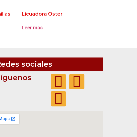
illas
Licuadora Oster
Leer más
edes sociales
Síguenos