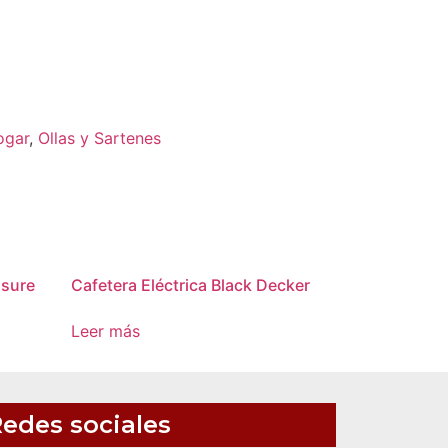
ogar
,
Ollas y Sartenes
ssure
Cafetera Eléctrica Black Decker
Leer más
edes sociales