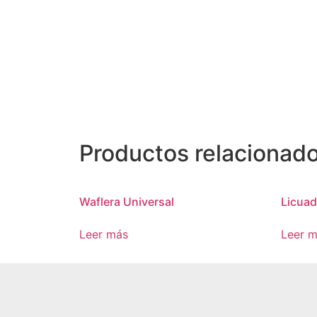
Productos relacionad
Waflera Universal
Licuad
Leer más
Leer 