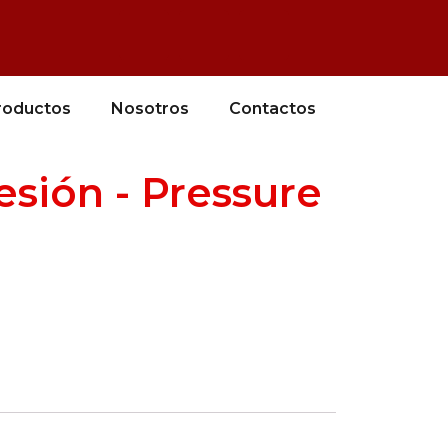
roductos
Nosotros
Contactos
esión - Pressure