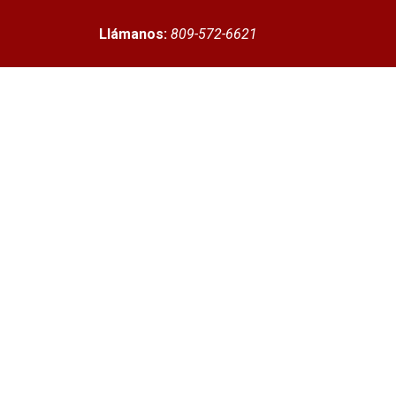
Llámanos:
809-572-6621