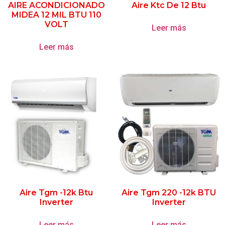
AIRE ACONDICIONADO
Aire Ktc De 12 Btu
MIDEA 12 MIL BTU 110
VOLT
Leer más
Leer más
Aire Tgm -12k Btu
Aire Tgm 220 -12k BTU
Inverter
Inverter
Leer más
Leer más