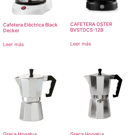
CAFETERA OSTER
Cafetera Eléctrica Black
BVSTDCS-12B
Decker
Leer más
Leer más
Greca Hogalux
Greca Hogalux