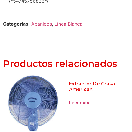
/*54745756836*/
Categorías:
Abanicos
,
Línea Blanca
Productos relacionados
Extractor De Grasa
American
Leer más