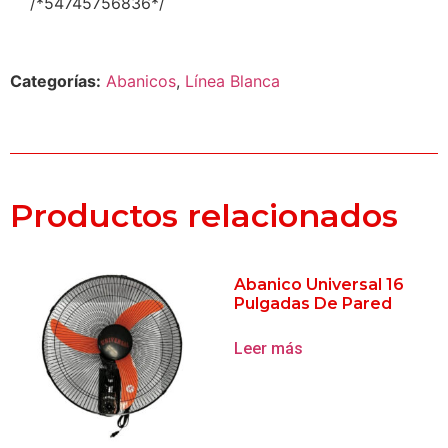
/*54745756836*/
Categorías:
Abanicos
,
Línea Blanca
Productos relacionados
Abanico Universal 16
Pulgadas De Pared
Leer más