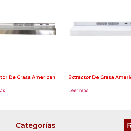
ctor De Grasa American
Extractor De Grasa Ameri
más
Leer más
Categorías
R