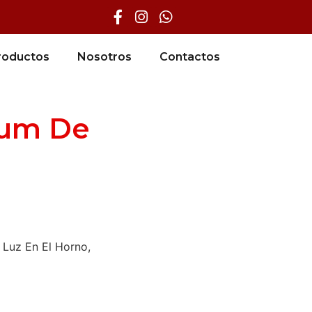
roductos
Nosotros
Contactos
ium De
, Luz En El Horno,