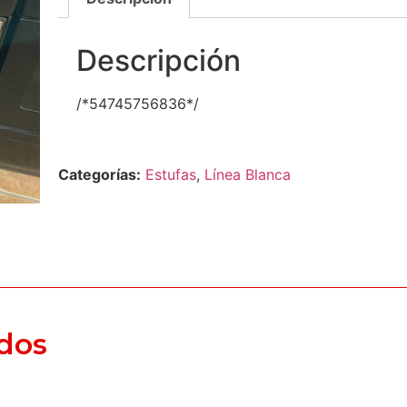
Descripción
/*54745756836*/
Categorías:
Estufas
,
Línea Blanca
dos