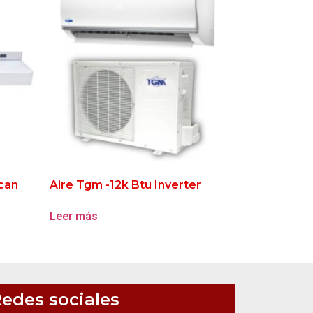
can
Aire Tgm -12k Btu Inverter
Leer más
edes sociales