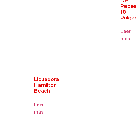
De
Pedes
18
Pulga
Leer
más
Licuadora
Hamilton
Beach
Leer
más