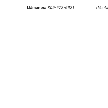
Llámanos:
809-572-6621
«Venta