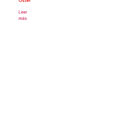
Oster
Leer
más