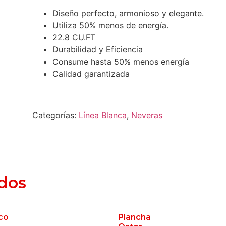
Diseño perfecto, armonioso y elegante.
Utiliza 50% menos de energía.
22.8 CU.FT
Durabilidad y Eficiencia
Consume hasta 50% menos energía
Calidad garantizada
Categorías:
Línea Blanca
,
Neveras
dos
co
Plancha