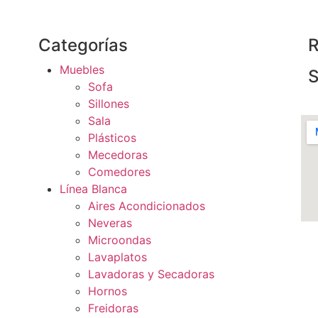
Categorías
R
Muebles
S
Sofa
Sillones
Sala
Plásticos
Mecedoras
Comedores
Línea Blanca
Aires Acondicionados
Neveras
Microondas
Lavaplatos
Lavadoras y Secadoras
Hornos
Freidoras