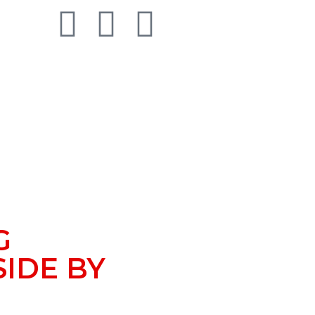
G
SIDE BY