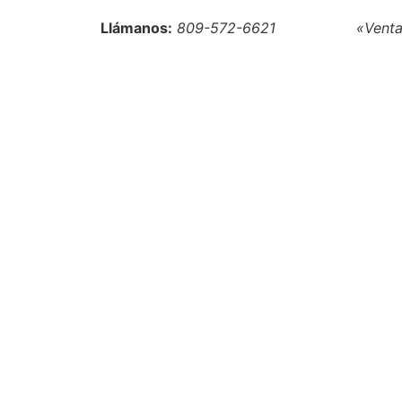
Llámanos:
809-572-6621
«Venta