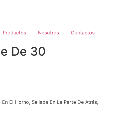
Productos
Nosotros
Contactos
be De 30
z En El Horno, Sellada En La Parte De Atrás,