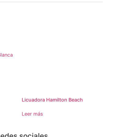
Blanca
Licuadora Hamilton Beach
Leer más
edes sociales